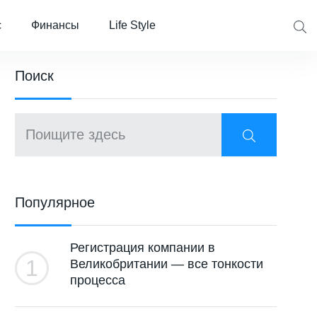
с
Финансы
Life Style
Поиcк
Популярное
Регистрация компании в
1
Великобритании — все тонкости
процесса