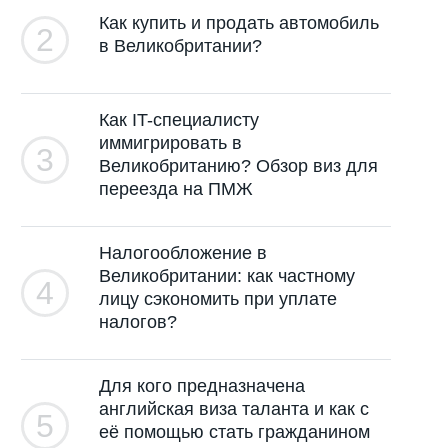
Как купить и продать автомобиль
2
в Великобритании?
Как IT-специалисту
иммигрировать в
3
Великобританию? Обзор виз для
переезда на ПМЖ
Налогообложение в
Великобритании: как частному
4
лицу сэкономить при уплате
налогов?
Для кого предназначена
английская виза таланта и как с
5
её помощью стать гражданином