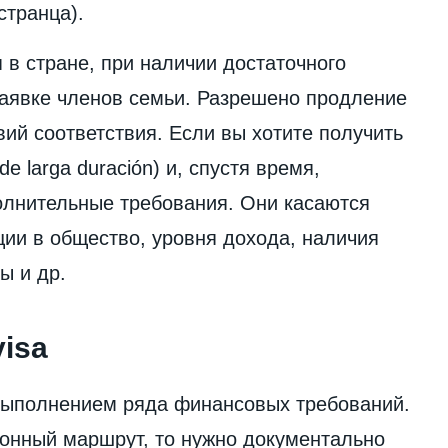
странца).
я в стране, при наличии достаточного
заявке членов семьи. Разрешено продление
ий соответствия. Если вы хотите получить
de larga duración) и, спустя время,
олнительные требования. Они касаются
ции в общество, уровня дохода, наличия
ы и др.
visa
выполнением ряда финансовых требований.
ионный маршрут, то нужно документально