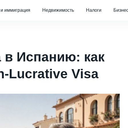
 и иммиграция
Недвижимость
Налоги
Бизне
 в Испанию: как
-Lucrative Visa