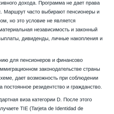
сивного дохода. Программа не дает права
ес. Маршрут часто выбирают пенсионеры и
м, но это условие не является
материальная независимость и законный
 выплаты, дивиденды, личные накопления и
нию для пенсионеров и финансово
 иммиграционном законодательстве страны
схеме, дает возможность при соблюдении
 постоянное резидентство и гражданство.
артная виза категории D. После этого
чаете TIE (Tarjeta de Identidad de