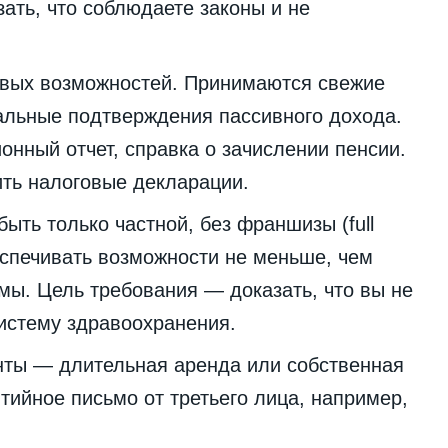
ать, что соблюдаете законы и не
овых возможностей. Принимаются свежие
альные подтверждения пассивного дохода.
нный отчет, справка о зачислении пенсии.
ть налоговые декларации.
ыть только частной, без франшизы (full
спечивать возможности не меньше, чем
мы. Цель требования — доказать, что вы не
систему здравоохранения.
нты — длительная аренда или собственная
тийное письмо от третьего лица, например,