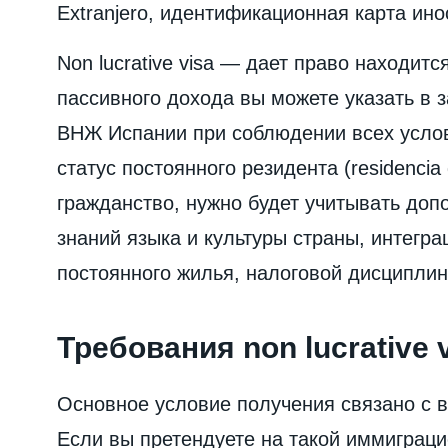
Extranjero, идентификационная карта ино
Non lucrative visa — дает право находитс
пассивного дохода вы можете указать в 
ВНЖ Испании при соблюдении всех услов
статус постоянного резидента (residencia 
гражданство, нужно будет учитывать доп
знаний языка и культуры страны, интегра
постоянного жилья, налоговой дисциплин
Требования non lucrative 
Основное условие получения связано с 
Если вы претендуете на такой иммиграц