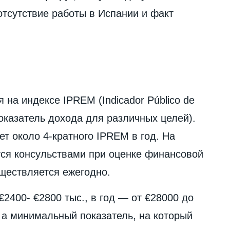
отсутствие работы в Испании и факт
на индексе IPREM (Indicador Público de
показатель дохода для различных целей).
ет около 4-кратного IPREM в год. На
тся консульствами при оценке финансовой
ществляется ежегодно.
400- €2800 тыс., в год — от €28000 до
 а минимальный показатель, на который